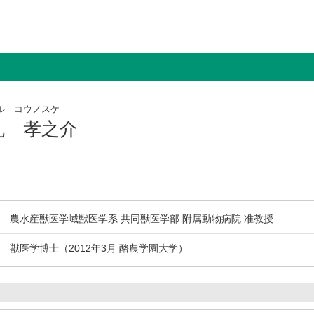
ル コウノスケ
丸 孝之介
農水産獣医学域獣医学系 共同獣医学部 附属動物病院 准教授
獣医学博士（2012年3月 酪農学園大学）