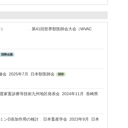
ョン） . 第41回世界獣医師会大会（WVAC
国際会議
会 2025年7月 日本獣医師会
招待
度家畜診療等技術九州地区発表会 2024年11月 長崎県
D添加作用の検討 . 日本畜産学会 2023年9月 日本