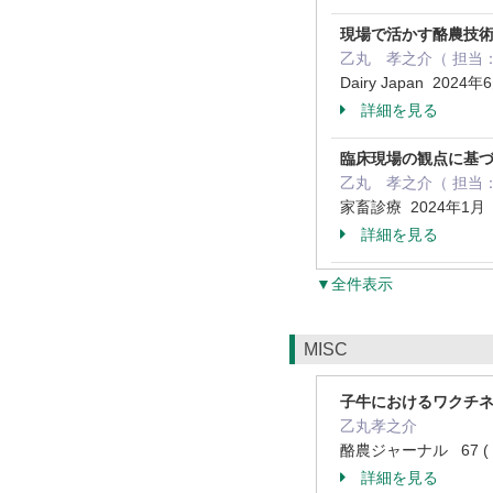
現場で活かす酪農技術
乙丸 孝之介（ 担当
Dairy Japan 2024
詳細を見る
臨床現場の観点に基
乙丸 孝之介（ 担当
家畜診療 2024年1月
詳細を見る
▼全件表示
MISC
子牛におけるワクチ
乙丸孝之介
酪農ジャーナル 67 ( 5 
詳細を見る