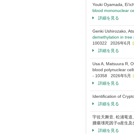
Youki Oyamada, Ei'ic
blood mononuclear cel
詳細を見る
Genki Ushirozako, At
demethylation in tree
100322 2026年6月
詳細を見る
Usa A, Matsuura R, Oy
blood polynuclear cell
- 10358 2026年5月
詳細を見る
Identification of Cr
詳細を見る
宇佐天舞音, 松浦竜道, 乙丸
腫瘍壊死因子α産生及び細胞
詳細を見る