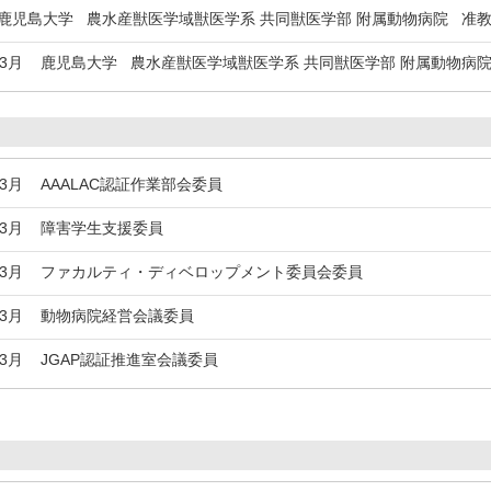
児島大学 農水産獣医学域獣医学系 共同獣医学部 附属動物病院 准
年3月
鹿児島大学 農水産獣医学域獣医学系 共同獣医学部 附属動物病
年3月
AAALAC認証作業部会委員
年3月
障害学生支援委員
年3月
ファカルティ・ディベロップメント委員会委員
年3月
動物病院経営会議委員
年3月
JGAP認証推進室会議委員