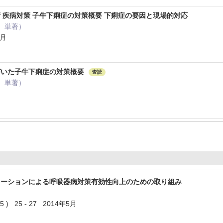
 疾病対策 子牛下痢症の対策概要 下痢症の要因と現場的対応
： 単著）
年6月
づいた子牛下痢症の対策概要
査読
： 単著）
ネーションによる呼吸器病対策有効性向上のための取り組み
) 25 - 27 2014年5月