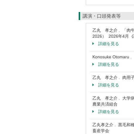
講演・口頭発表等
乙丸 孝之介 . 
2026） 2026年
詳細を見る
Konosuke Otomaru . 
詳細を見る
乙丸 孝之介 . 肉用
詳細を見る
乙丸 孝之介 . 大学
農業共済組合
詳細を見る
乙丸孝之介 . 黒毛和
畜産学会