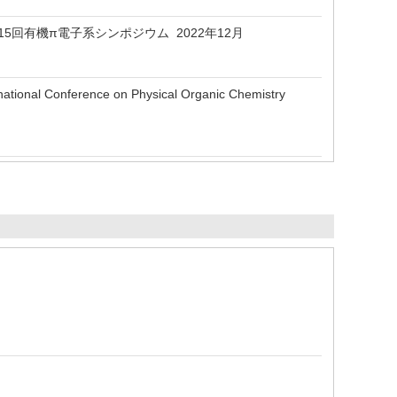
15回有機π電子系シンポジウム 2022年12月
ernational Conference on Physical Organic Chemistry