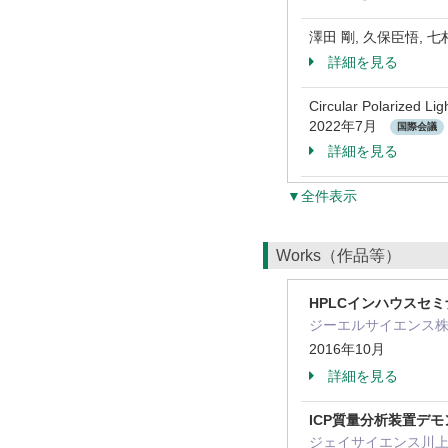
澤田 剛, 久保臣悟,
詳細を見る
Circular Polarized Li
2022年7月
国際会議
詳細を見る
▼全件表示
Works（作品等）
HPLCインハウスセミ
ジーエルサイエンス
2016年10月
詳細を見る
ICP質量分析装置デ
ジェイサイエンス川