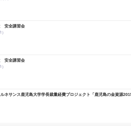
置 安全講習会
学）
置 安全講習会
学）
ルネサンス鹿児島大学学長裁量経費プロジェクト「鹿児島の金資源201