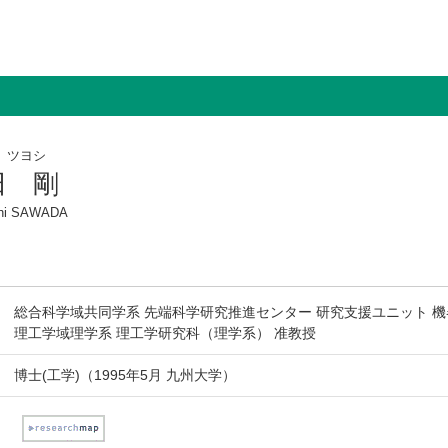
 ツヨシ
田 剛
shi SAWADA
総合科学域共同学系 先端科学研究推進センター 研究支援ユニット 機
理工学域理学系 理工学研究科（理学系） 准教授
博士(工学)（1995年5月 九州大学）