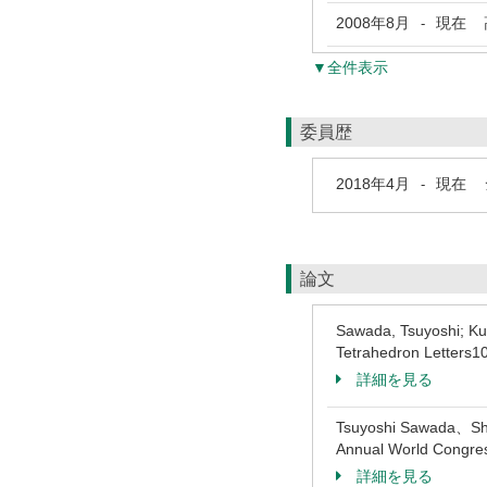
2008年8月
現在
高
-
▼全件表示
委員歴
2018年4月
現在
シ
-
論文
Sawada, Tsuyoshi; Kub
Tetrahedron Letter
詳細を見る
Tsuyoshi Sawada、Shin
Annual World Congr
詳細を見る