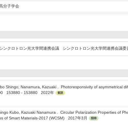
分子学会
ンクロトロン光大学間連携会議 シンクロトロン光大学間連携会議委
o Shingo; Nanamura, Kazuaki . Photoresponsivity of asymmetrical dihydr
s100 153880 - 153880 2022年
査読
go Kubo, Kazuaki Nanamura . Circular Polarization Properties of Pho
ess of Smart Materials-2017 (WCSM) 2017年3月
招待