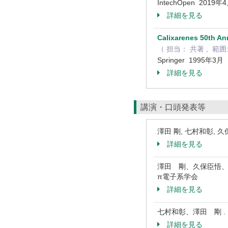
IntechOpen 2019年
詳細を見る
Calixarenes 50th A
（ 担当： 共著 , 範囲: Comp
Springer 1995年3月
詳細を見る
講演・口頭発表等
澤田 剛, 七村和彰,
詳細を見る
澤田 剛、久保臣悟、七
π電子系学会
詳細を見る
七村和彰、澤田 剛 .
詳細を見る