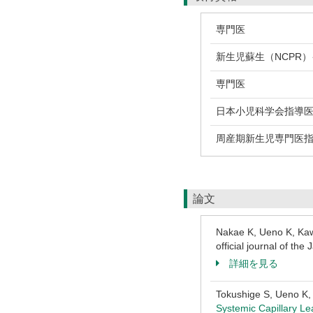
専門医
新生児蘇生（NCPR
専門医
日本小児科学会指導
周産期新生児専門医
論文
Nakae K, Ueno K, Ka
official journal of t
詳細を見る
Tokushige S, Ueno K
Systemic Capillary Le