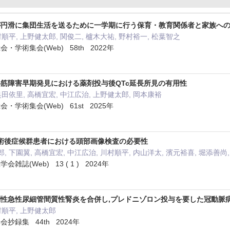
が円滑に集団生活を送るために一学期に行う保育・教育関係者と家族へ
村順平, 上野健太郎, 関俊二, 櫨木大祐, 野村裕一, 松葉智之
学術集会(Web) 58th 2022年
筋障害早期発見における薬剤投与後QTc延長所見の有用性
奥田依里, 高橋宜宏, 中江広治, 上野健太郎, 岡本康裕
学術集会(Web) 61st 2025年
an術後症候群患者における頭部画像検査の必要性
, 下園翼, 高橋宜宏, 中江広治, 川村順平, 内山洋太, 濱元裕喜, 堀添善尚
誌(Web) 13 ( 1 ) 2024年
性急性尿細管間質性腎炎を合併し,プレドニゾロン投与を要した冠動脈
村順平, 上野健太郎
抄録集 44th 2024年