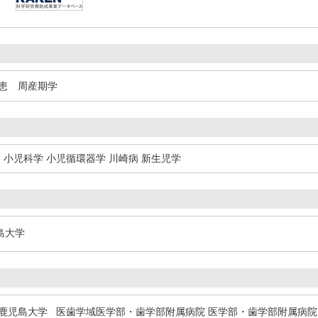
患 周産期学
,
小児科学 小児循環器学 川崎病 新生児学
島大学
児島大学 医歯学域医学部・歯学部附属病院 医学部・歯学部附属病院 