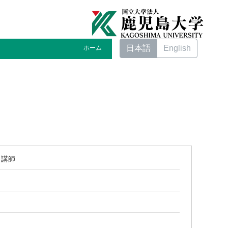
日本語
English
ホーム
 講師