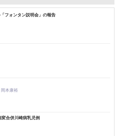
の「フォンタン説明会」の報告
, 岡本康裕
病変合併川崎病乳児例