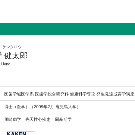
 ケンタロウ
野 健太郎
o Ueno
医歯学域医学系 医歯学総合研究科 健康科学専攻 発生発達成育学講座
博士（医学）（2009年2月 鹿児島大学）
川崎病学 先天性心疾患 周産期学