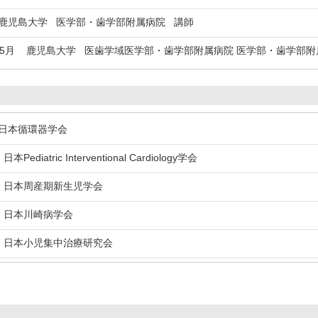
児島大学 医学部・歯学部附属病院 講師
年5月
鹿児島大学 医歯学域医学部・歯学部附属病院 医学部・歯学部附属
本循環器学会
本Pediatric Interventional Cardiology学会
日本周産期新生児学会
日本川崎病学会
日本小児集中治療研究会