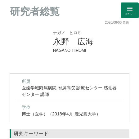
研究者総覧
メニュー
2026/08/06 更新
ナガノ ヒロミ
永野 広海
NAGANO HIROMI
所属
医歯学域附属病院 附属病院 診療センター 感覚器
センター 講師
学位
博士（医学）（2018年4月 鹿児島大学）
研究キーワード