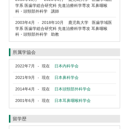
学系 医歯学総合研究科 先進治療科学専攻 耳鼻咽喉
科・頭頸部外科学 講師
2003年4月
2018年10月
鹿児島大学 医歯学域医
-
学系 医歯学総合研究科 先進治療科学専攻 耳鼻咽喉
科・頭頸部外科学 助教
所属学協会
2022年7月
現在
日本内科学会
-
2021年9月
現在
日本鼻科学会
-
2014年4月
現在
日本頭頸部外科学会
-
2001年6月
現在
日本耳鼻咽喉科学会
-
留学歴