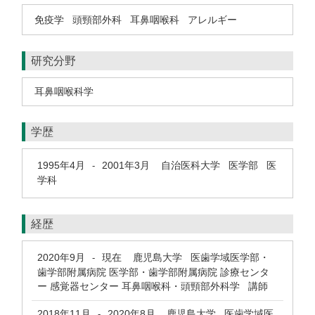
免疫学
頭頸部外科
耳鼻咽喉科
アレルギー
研究分野
耳鼻咽喉科学
学歴
1995年4月
2001年3月
自治医科大学 医学部 医
-
学科
経歴
2020年9月
現在
鹿児島大学 医歯学域医学部・
-
歯学部附属病院 医学部・歯学部附属病院 診療センタ
ー 感覚器センター 耳鼻咽喉科・頭頸部外科学 講師
2018年11月
2020年8月
鹿児島大学 医歯学域医
-