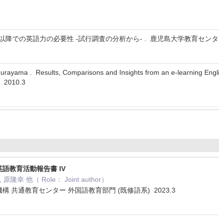
降での英語力の必要性 -試行調査の分析から- . 鹿児島大学教育センター年報 ( 8
 Murayama . Results, Comparisons and Insights from an e-learni
 2010.3
語教育活動報告書 IV
隆幸 他（ Role： Joint author）
構 共通教育センター 外国語教育部門 (既修語系) 2023.3