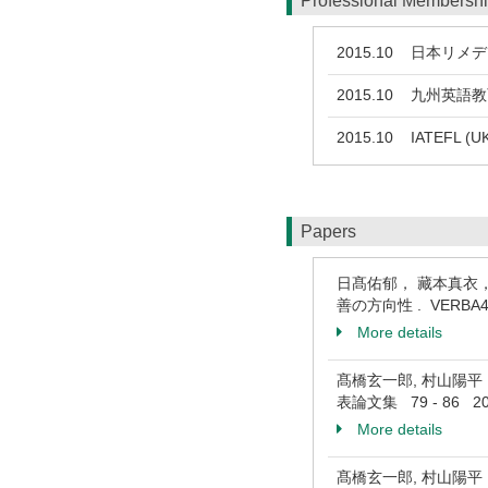
Professional Membersh
2015.10
日本リメデ
2015.10
九州英語教
2015.10
IATEFL (UK
Papers
日髙佑郁， 藏本真衣
善の方向性 . VERBA48
More details
髙橋玄一郎, 村山陽平
表論文集 79 - 86 20
More details
髙橋玄一郎, 村山陽平