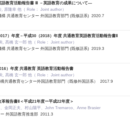
英語教育活動報告書 Ⅲ －英語教育の成果について―
, 原隆幸 他（ Role： Joint author）
構 共通教育センター 外国語教育部門 (既修語系) 2020.7
2017）年度－平成30（2018）年度 共通教育英語教育活動報告書Ⅱ
正夫, 髙橋 玄一郎 他（ Role： Joint author）
構 共通教育センター 外国語教育部門 (既修語系) 2019.3
016）年度 共通教育 英語教育活動報告書
正夫, 髙橋 玄一郎 他（ Role： Joint author）
構共通教育センター外国語教育部門（既修外国語系） 2017.9
改革報告書Ⅱ＜平成21年度ー平成22年度＞
正夫、村山陽平、John Tremarco、Anne Brasier
 外国語教育推進部 2011.3