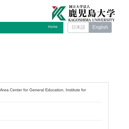
Home
日本語
English
rea Center for General Education, Institute for