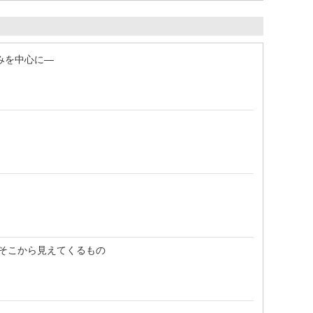
組みを中心に―
―
較とそこから見えてくるもの