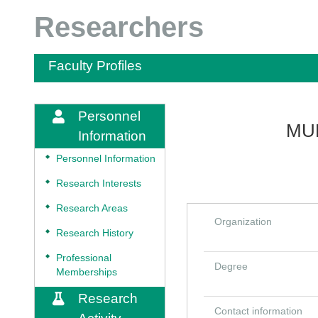
Researchers
Faculty Profiles
Personnel
MU
Information
◆
Personnel Information
◆
Research Interests
◆
Research Areas
Organization
◆
Research History
◆
Professional
Degree
Memberships
Research
Contact information