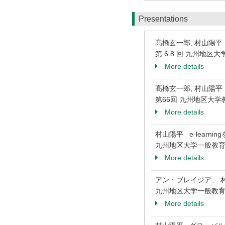
Presentations
髙橋玄一郎, 村山陽
第 6 8 回 九州地
More details
髙橋玄一郎, 村山陽
第66回 九州地区大
More details
村山陽平 e-lear
九州地区大学一般教育
More details
アン・ブレイジア、 
九州地区大学一般教育
More details