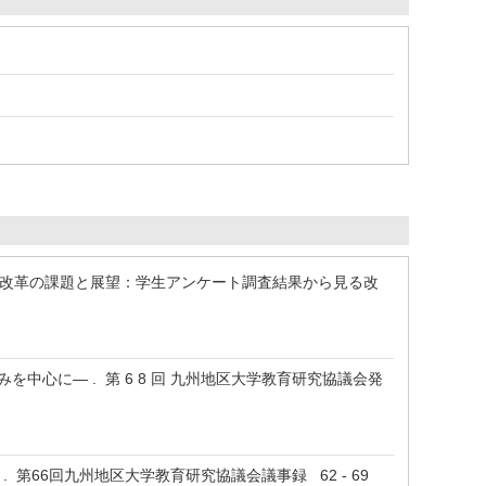
ュラム改革の課題と展望：学生アンケート調査結果から見る改
中心に― . 第 6 8 回 九州地区大学教育研究協議会発
 第66回九州地区大学教育研究協議会議事録 62 - 69