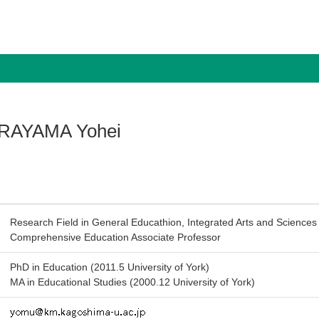
RAYAMA Yohei
Research Field in General Educathion, Integrated Arts and Sciences A
Comprehensive Education Associate Professor
PhD in Education (2011.5 University of York)
MA in Educational Studies (2000.12 University of York)