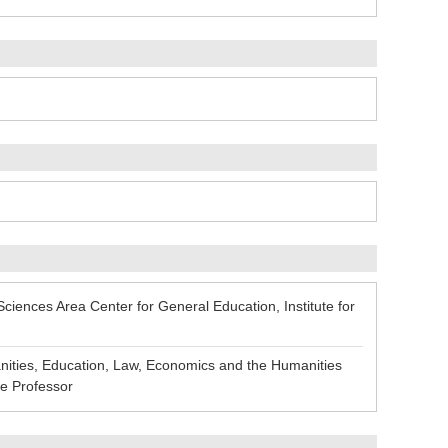
ences Area Center for General Education, Institute for
ties, Education, Law, Economics and the Humanities
e Professor