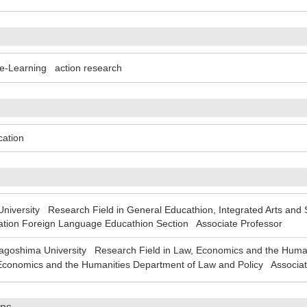
e-Learning
action research
cation
ersity Research Field in General Educathion, Integrated Arts and Sci
tion Foreign Language Educathion Section Associate Professor
oshima University Research Field in Law, Economics and the Humani
 Economics and the Humanities Department of Law and Policy Associat