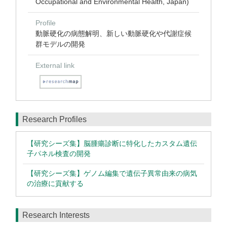
Occupational and Environmental Health, Japan)
Profile
動脈硬化の病態解明、新しい動脈硬化や代謝症候
群モデルの開発
External link
Research Profiles
【研究シーズ集】脳腫瘍診断に特化したカスタム遺伝
子パネル検査の開発
【研究シーズ集】ゲノム編集で遺伝子異常由来の病気
の治療に貢献する
Research Interests