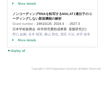
More details
ノンコーディングRNAを転写するMALAT1遺伝子のコ
ーディングしない新規機能の解析
Grant number：
24K10125
2024.4
2027.3
-
日本学術振興会 科学研究費助成事業 基盤研究(C)
野口 紘嗣, 谷本 昭英, 横山 勢也, 濱田 大治, 赤羽 俊章
More details
▼display all
Copyright © 2014 Kagoshima University. All Rights Reserved.