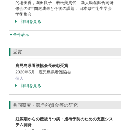
的場美香，園田良子，若松美貴代 . 新人助産師合同研
修会の3年間尾成果と今後の課題 . 日本母性衛生学会
学術集会
詳細を見る
▼全件表示
受賞
鹿児島県看護協会長表彰受賞
2020年5月 鹿児島県看護協会
個人
詳細を見る
共同研究・競争的資金等の研究
妊娠期からの産後うつ病・虐待予防のための支援シス
テム開発