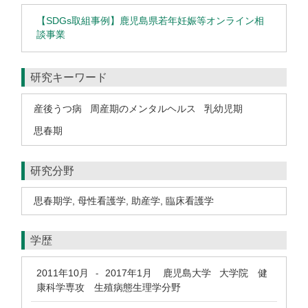
【SDGs取組事例】鹿児島県若年妊娠等オンライン相
談事業
研究キーワード
産後うつ病
周産期のメンタルヘルス
乳幼児期
思春期
研究分野
思春期学
,
母性看護学
,
助産学
,
臨床看護学
学歴
2011年10月
2017年1月
鹿児島大学 大学院 健
-
康科学専攻 生殖病態生理学分野