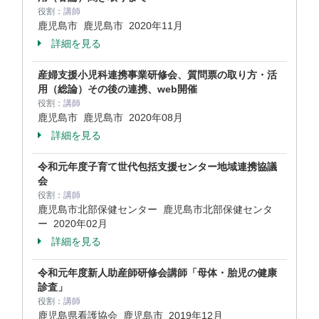
役割：
講師
鹿児島市 鹿児島市
2020年11月
詳細を見る
産婦支援小児科連携事業研修会、質問票の取り方・活
用（総論）その後の連携、web開催
役割：
講師
鹿児島市 鹿児島市
2020年08月
詳細を見る
令和元年度子育て世代包括支援センター地域連携協議
会
役割：
講師
鹿児島市北部保健センター 鹿児島市北部保健センタ
ー
2020年02月
詳細を見る
令和元年度新人助産師研修会講師「母体・胎児の健康
診査」
役割：
講師
鹿児島県看護協会 鹿児島市
2019年12月