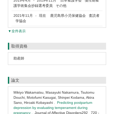
2019年4月
2019年11月
日本看護学会 慢性期看
-
護学術集会抄録選考委員 その他
2021年11月
現在
鹿児島県小児保健協会 査読者
-
学協会
▼全件表示
取得資格
助産師
論文
Mikiyo Wakamatsu, Masayuki Nakamura, Tsutomu
Douchi, Motofumi Kasugai, Shinpei Kodama, Akira
Sano, Hiroaki Kobayashi .
Predicting postpartum
depression by evaluating temperament during
pregnancy .
Journal of Affective Disorders292 720 -