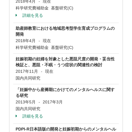
2018年4月
現在
-
科学研究費補助金 基盤研究(C)
詳細を見る
助産師教育における地域思考型学生育成プログラムの
開発
2018年4月
現在
-
科学研究費補助金 基盤研究(C)
妊娠初期の妊婦を対象とした悪阻尺度の開発・妥当性
検証と、悪阻・不眠・うつ症状の関連性の検討
2017年11月
現在
-
国内共同研究
「妊娠中から産褥期にかけてのメンタルへルスに関す
る研究
2013年5月
2017年3月
-
国内共同研究
詳細を見る
PDPI-R日本語版の開発と妊娠初期からのメンタルヘル