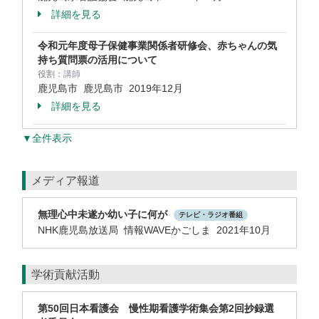
詳細を見る
令和元年度母子保健事業関係者研修会、赤ちゃんの気
持ち質問票の活用について
役割：
講師
鹿児島市 鹿児島市
2019年12月
詳細を見る
▼全件表示
メディア報道
無理心中未遂か幼い子に何が
テレビ・ラジオ番組
NHK鹿児島放送局 情報WAVEかごしま 2021年10月
学術貢献活動
第50回日本看護会 慢性期看護学術集会第2回抄録選