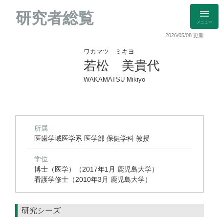
研究者総覧
メニュー
2026/05/08 更新
ワカマツ ミキヨ
若松 美貴代
WAKAMATSU Mikiyo
所属
医歯学域医学系 医学部 保健学科 教授
学位
博士（医学）（2017年1月 鹿児島大学）
看護学修士（2010年3月 鹿児島大学）
研究シーズ