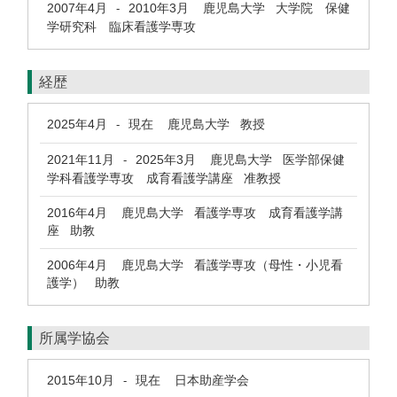
2007年4月
2010年3月
鹿児島大学 大学院 保健
-
学研究科 臨床看護学専攻
経歴
2025年4月
現在
鹿児島大学 教授
-
2021年11月
2025年3月
鹿児島大学 医学部保健
-
学科看護学専攻 成育看護学講座 准教授
2016年4月
鹿児島大学 看護学専攻 成育看護学講
座 助教
2006年4月
鹿児島大学 看護学専攻（母性・小児看
護学） 助教
所属学協会
2015年10月
現在
日本助産学会
-