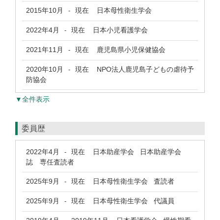
2015年10月
現在
日本母性衛生学会
-
2022年4月
現在
日本小児看護学会
-
2021年11月
現在
鹿児島県小児保健協会
-
2020年10月
現在
NPO法人鹿児島子どもの虐待予
-
防協会
▼全件表示
委員歴
2022年4月
現在
日本助産学会 日本助産学会
-
誌 専任査読者
2025年9月
現在
日本母性衛生学会 査読者
-
2025年9月
現在
日本母性衛生学会 代議員
-