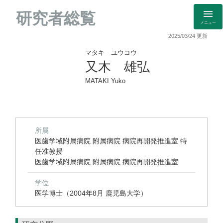
研究者総覧
メニュー
2025/03/24 更新
マタキ ユウコウ
又木 雄弘
MATAKI Yuko
所属
医歯学域附属病院 附属病院 病院再開発推進室 特
任准教授
医歯学域附属病院 附属病院 病院再開発推進室
学位
医学博士（2004年8月 鹿児島大学）