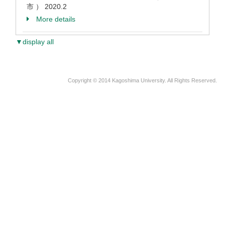
市 ）
2020.2
More details
▼display all
Copyright © 2014 Kagoshima University. All Rights Reserved.