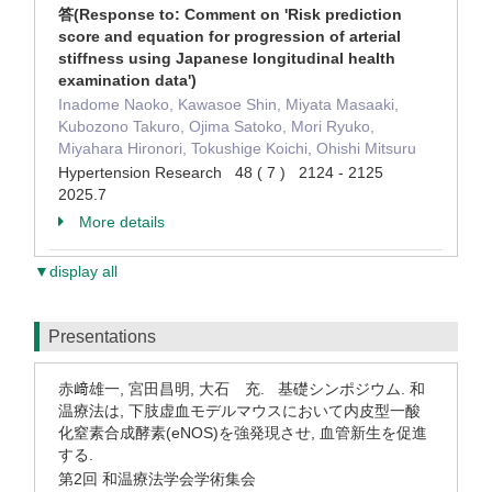
答(Response to: Comment on 'Risk prediction
score and equation for progression of arterial
stiffness using Japanese longitudinal health
examination data')
Inadome Naoko, Kawasoe Shin, Miyata Masaaki,
Kubozono Takuro, Ojima Satoko, Mori Ryuko,
Miyahara Hironori, Tokushige Koichi, Ohishi Mitsuru
Hypertension Research 48 ( 7 ) 2124 - 2125
2025.7
More details
▼display all
Presentations
赤﨑雄一, 宮田昌明, 大石 充. 基礎シンポジウム. 和
温療法は, 下肢虚血モデルマウスにおいて内皮型一酸
化窒素合成酵素(eNOS)を強発現させ, 血管新生を促進
する.
第2回 和温療法学会学術集会