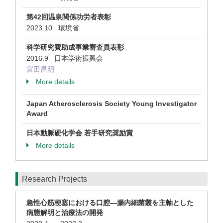
第42回温泉関係功労者表彰
2023.10 環境省
科学研究費助成事業審査員表彰
2016.9 日本学術振興会
宮田昌明
More details
Japan Atherosclerosis Society Young Investigator
Award
日本動脈硬化学会 若手研究奨励賞
More details
Research Projects
急性心筋梗塞における口腔―腸内細菌叢を主軸とした
病態解明と治療法の開発