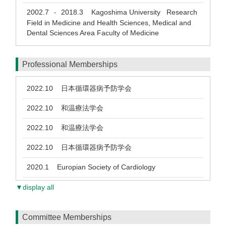
2002.7
2018.3
Kagoshima University Research
-
Field in Medicine and Health Sciences, Medical and
Dental Sciences Area Faculty of Medicine
Professional Memberships
2022.10
日本循環器病予防学会
2022.10
和温療法学会
2022.10
和温療法学会
2022.10
日本循環器病予防学会
2020.1
Europian Society of Cardiology
▼display all
Committee Memberships