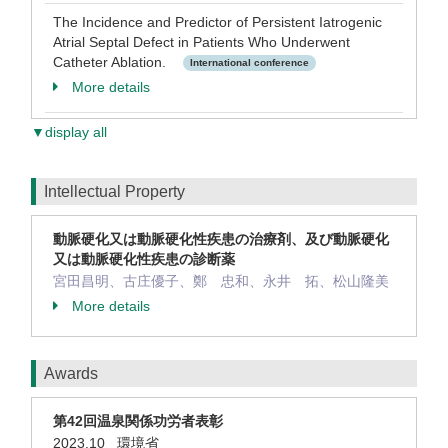
The Incidence and Predictor of Persistent Iatrogenic
Atrial Septal Defect in Patients Who Underwent
Catheter Ablation.
International conference
More details
▼display all
Intellectual Property
動脈硬化又は動脈硬化性疾患の治療剤、及び動脈硬化
又は動脈硬化性疾患の診断薬
宮田昌明、古庄優子、鄭 忠和、永井 拓、松山隆美
More details
Awards
第42回温泉関係功労者表彰
2023.10 環境省