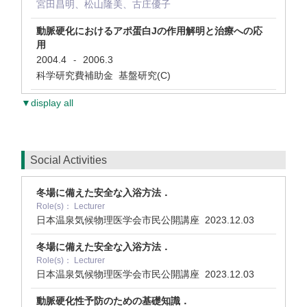
宮田昌明、松山隆美、古庄優子
動脈硬化におけるアポ蛋白Jの作用解明と治療への応
用
2004.4
2006.3
-
科学研究費補助金 基盤研究(C)
▼display all
Social Activities
冬場に備えた安全な入浴方法．
Role(s)： Lecturer
日本温泉気候物理医学会市民公開講座
2023.12.03
冬場に備えた安全な入浴方法．
Role(s)： Lecturer
日本温泉気候物理医学会市民公開講座
2023.12.03
動脈硬化性予防のための基礎知識．