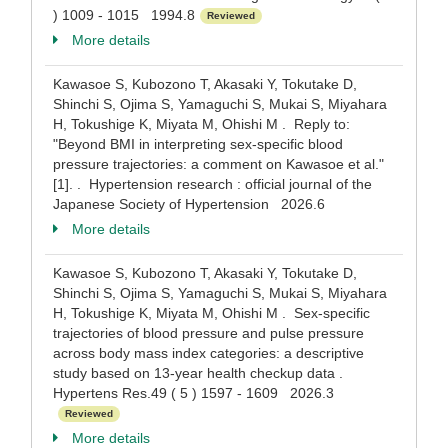
) 1009 - 1015 1994.8
Reviewed
More details
Kawasoe S, Kubozono T, Akasaki Y, Tokutake D,
Shinchi S, Ojima S, Yamaguchi S, Mukai S, Miyahara
H, Tokushige K, Miyata M, Ohishi M . Reply to:
"Beyond BMI in interpreting sex-specific blood
pressure trajectories: a comment on Kawasoe et al."
[1]. . Hypertension research : official journal of the
Japanese Society of Hypertension 2026.6
More details
Kawasoe S, Kubozono T, Akasaki Y, Tokutake D,
Shinchi S, Ojima S, Yamaguchi S, Mukai S, Miyahara
H, Tokushige K, Miyata M, Ohishi M . Sex-specific
trajectories of blood pressure and pulse pressure
across body mass index categories: a descriptive
study based on 13-year health checkup data .
Hypertens Res.49 ( 5 ) 1597 - 1609 2026.3
Reviewed
More details