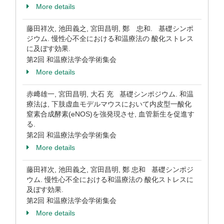
More details
藤田祥次, 池田義之, 宮田昌明, 鄭 忠和. 基礎シンポ
ジウム. 慢性心不全における和温療法の 酸化ストレス
に及ぼす効果.
第2回 和温療法学会学術集会
More details
赤﨑雄一, 宮田昌明, 大石 充 基礎シンポジウム. 和温
療法は, 下肢虚血モデルマウスにおいて内皮型一酸化
窒素合成酵素(eNOS)を強発現させ, 血管新生を促進す
る.
第2回 和温療法学会学術集会
More details
藤田祥次, 池田義之, 宮田昌明, 鄭 忠和 基礎シンポジ
ウム. 慢性心不全における和温療法の 酸化ストレスに
及ぼす効果.
第2回 和温療法学会学術集会
More details