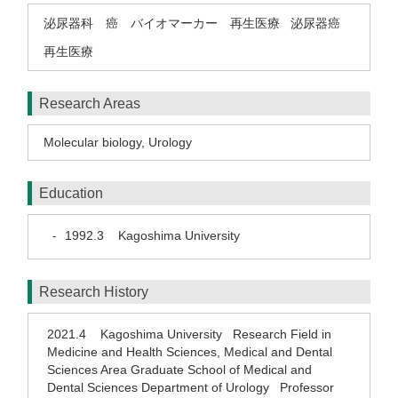
泌尿器科 癌 バイオマーカー 再生医療
泌尿器癌
再生医療
Research Areas
Molecular biology
,
Urology
Education
1992.3
Kagoshima University
-
Research History
2021.4
Kagoshima University Research Field in
Medicine and Health Sciences, Medical and Dental
Sciences Area Graduate School of Medical and
Dental Sciences Department of Urology Professor