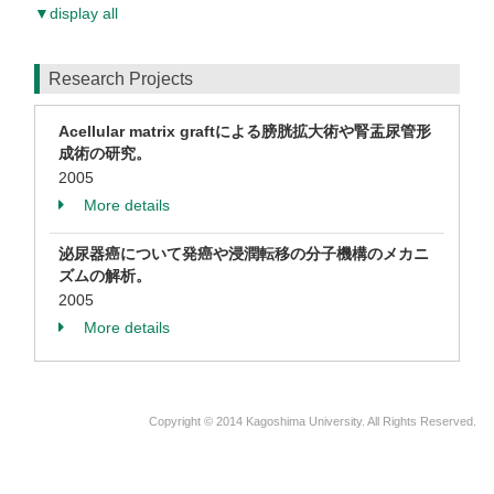
▼display all
Research Projects
Acellular matrix graftによる膀胱拡大術や腎盂尿管形
成術の研究。
2005
More details
泌尿器癌について発癌や浸潤転移の分子機構のメカニ
ズムの解析。
2005
More details
Copyright © 2014 Kagoshima University. All Rights Reserved.