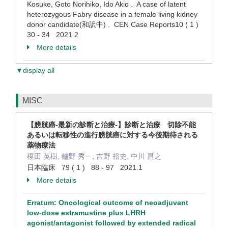
Kosuke, Goto Norihiko, Ido Akio . A case of latent
heterozygous Fabry disease in a female living kidney
donor candidate(和訳中) . CEN Case Reports10 ( 1 )
30 - 34 2021.2
More details
▼display all
MISC
【膀胱癌-最新の診断と治療-】診断と治療 切除不能
あるいは転移性の進行膀胱癌に対する今後期待される
薬物療法
榎田 英樹, 鑪野 秀一, 吉野 裕史, 中川 昌之
日本臨床 79 ( 1 ) 88 - 97 2021.1
More details
Erratum: Oncological outcome of neoadjuvant
low-dose estramustine plus LHRH
agonist/antagonist followed by extended radical