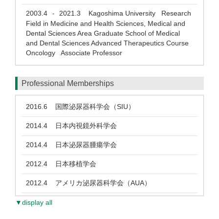
2003.4
2021.3
Kagoshima University Research
-
Field in Medicine and Health Sciences, Medical and
Dental Sciences Area Graduate School of Medical
and Dental Sciences Advanced Therapeutics Course
Oncology Associate Professor
Professional Memberships
2016.6
国際泌尿器科学会（SIU）
2014.4
日本内視鏡外科学会
2014.4
日本泌尿器腫瘍学会
2012.4
日本移植学会
2012.4
アメリカ泌尿器科学会（AUA）
▼display all