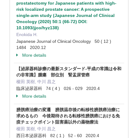
prostatectomy for Japanese patients with high-
risk localized prostate cancer: A prospective
single-arm study (Japanese Journal of Clinical
Oncology (2020) 50:1 (66-72) DOI:
10.1093/jjco/hyz138)
Enokida H.
Japanese Journal of Clinical Oncology 50 ( 12 )
1484 2020.12
More details
【泌尿器科診療の最新スタンダード-平成の常識は令和
の非常識】腫瘍 部位別 腎盂尿管癌
榎田 英樹, 中川 昌之
臨床泌尿器科 74 ( 4 ) 026 - 029 2020.4
More details
膀胱癌治療の変遷 膀胱温存後の転移性膀胱癌治療に
求めるもの 今後期待される転移性膀胱癌における免
疫チェックポイント阻害薬以外の薬物療法
榎田 英樹, 中川 昌之
西日本泌尿器科 82 ( 1 ) 52 - 60 2020.4