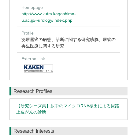
Homepage
http://www.kufm.kagoshima-
u.ac.jp/~urology/index.php
Profile
泌尿器癌の病態、診断に関する研究膀胱、尿管の
再生医療に関する研究
External link
Research Profiles
【研究シーズ集】尿中のマイクロRNA検出による尿路
上皮がんの診断
Research Interests