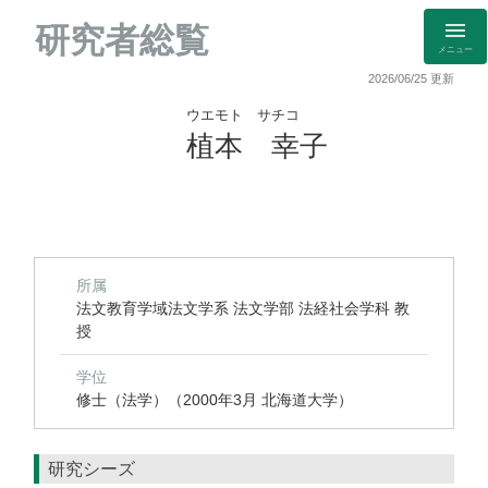
研究者総覧
メニュー
2026/06/25 更新
ウエモト サチコ
植本 幸子
所属
法文教育学域法文学系 法文学部 法経社会学科 教
授
学位
修士（法学）（2000年3月 北海道大学）
研究シーズ