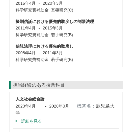
2015年4月
2020年3月
-
科学研究費補助金 基盤研究(C)
擬制信託における優先的取戻しの制限法理
2011年4月
2015年3月
-
科学研究費補助金 若手研究(B)
信託法理における優先的取戻し
2008年4月
2011年3月
-
科学研究費補助金 若手研究(B)
担当経験のある授業科目
人文社会総合論
機関名：
鹿児島大
2020年4月
-
2020年9月
学
詳細を見る