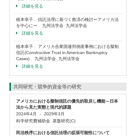
詳細を見る
植本幸子 . 信託法理に基づく救済の検討ーアメリカ法
を中心にー . 九州法学会 九州法学会
詳細を見る
植本幸子 . アメリカ合衆国連邦倒産事例における擬制
信託(Constructive Trust in American Bankruptcy
Cases) . 九州法学会 九州法学会
詳細を見る
共同研究・競争的資金等の研究
アメリカにおける擬制信託の優先的取戻し機能～日本
法から見た実態と現代的課題
2024年4月
2029年3月
-
科学研究費補助金 基盤研究(C)
民法秩序における信託法理の拡張可能性について