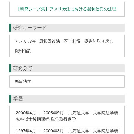
【研究シーズ集】アメリカ法における擬制信託の法理
研究キーワード
アメリカ法
原状回復法
不当利得
優先的取り戻し
擬制信託
研究分野
民事法学
学歴
2000年4月
2005年9月
北海道大学 大学院法学研
-
究科博士後期課程(単位取得退学）
1997年4月
2000年3月
北海道大学 大学院法学研
-