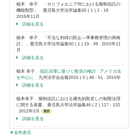
植本 幸子 . 「カリフォルニア州における擬制信託の
機能類型」 . 鹿児島大学法学論集50 ( 1 ) 1 - 18
2015年11月
詳細を見る
植本 幸子 . 「不当な利得の防止―準事務管理の再検
討」 . 鹿児島大学法学論集50 ( 1 ) 19 - 39 2015年11
月
詳細を見る
植本 幸子 .
信託法理に基づく救済の検討 : アメリカ法
を中心に .
九州法学会会報2015 ( 0 ) 48 - 51 2015年
詳細を見る
植本幸子 . 擬制信託における優先的取戻しの制限法理
に関する覚書 . 鹿児島大学法学論集46 ( 2 ) 127 - 132
2012年3月
査読
詳細を見る
▼全件表示