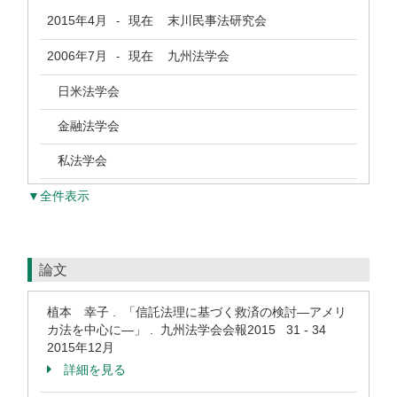
2015年4月
現在
末川民事法研究会
-
2006年7月
現在
九州法学会
-
日米法学会
金融法学会
私法学会
▼全件表示
論文
植本 幸子 . 「信託法理に基づく救済の検討―アメリ
カ法を中心に―」 . 九州法学会会報2015 31 - 34
2015年12月
詳細を見る