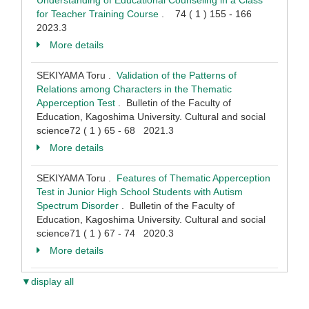
Understanding of Educational Counseling in a Class
for Teacher Training Course
. 74 ( 1 ) 155 - 166
2023.3
More details
SEKIYAMA Toru .
Validation of the Patterns of
Relations among Characters in the Thematic
Apperception Test
. Bulletin of the Faculty of
Education, Kagoshima University. Cultural and social
science72 ( 1 ) 65 - 68 2021.3
More details
SEKIYAMA Toru .
Features of Thematic Apperception
Test in Junior High School Students with Autism
Spectrum Disorder
. Bulletin of the Faculty of
Education, Kagoshima University. Cultural and social
science71 ( 1 ) 67 - 74 2020.3
More details
▼display all