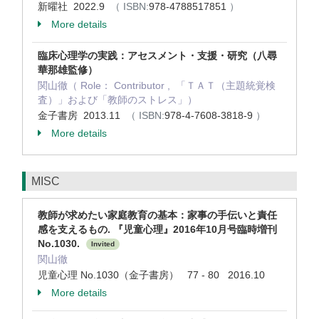
新曜社 2022.9
（ ISBN:
978-4788517851
）
More details
臨床心理学の実践：アセスメント・支援・研究（八尋
華那雄監修）
関山徹（ Role： Contributor , 「ＴＡＴ（主題統覚検
査）」および「教師のストレス」）
金子書房 2013.11
（ ISBN:
978-4-7608-3818-9
）
More details
MISC
教師が求めたい家庭教育の基本：家事の手伝いと責任
感を支えるもの. 『児童心理』2016年10月号臨時増刊
No.1030.
Invited
関山徹
児童心理 No.1030（金子書房） 77 - 80 2016.10
More details