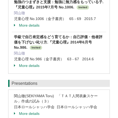
勉強のつまずきと支援：勉強に無力感をもっている子.
『児童心理』2015年7月号 No.1006.
Invited
関山徹
児童心理 No.1006（金子書房） 65 - 69 2015.7
More details
学級で自己肯定感をどう育てるか：自己評価・他者評
価を下げない叱り方.『児童心理』2014年6月号
No.986.
Invited
関山徹
児童心理 No.986（金子書房） 63 - 67 2014.6
More details
Presentations
関山徹(SEKIYAMA Toru) 「ＴＡＴ人間表象スケー
ル」作成の試み（３）
日本ロールシャッハ学会 日本ロールシャッハ学会
More details