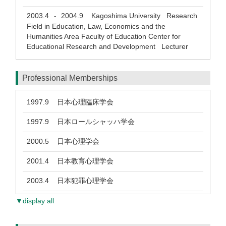
2003.4
2004.9
Kagoshima University Research
-
Field in Education, Law, Economics and the
Humanities Area Faculty of Education Center for
Educational Research and Development Lecturer
Professional Memberships
1997.9
日本心理臨床学会
1997.9
日本ロールシャッハ学会
2000.5
日本心理学会
2001.4
日本教育心理学会
2003.4
日本犯罪心理学会
▼display all