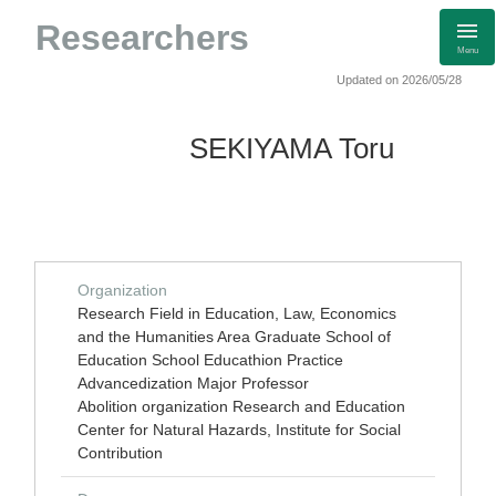
Researchers
Menu
Updated on 2026/05/28
SEKIYAMA Toru
Organization
Research Field in Education, Law, Economics
and the Humanities Area Graduate School of
Education School Educathion Practice
Advancedization Major Professor
Abolition organization Research and Education
Center for Natural Hazards, Institute for Social
Contribution