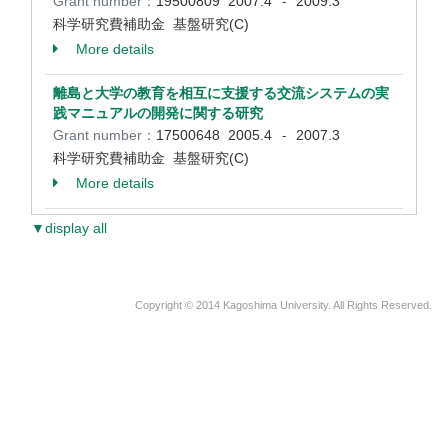
Grant number：
19500809
2007.4
2009.3
-
科学研究費補助金 基盤研究(C)
More details
離島と大学の教育を相互に支援する交流システムの実
践マニュアルの開発に関する研究
Grant number：
17500648
2005.4
2007.3
-
科学研究費補助金 基盤研究(C)
More details
▼display all
Copyright © 2014 Kagoshima University. All Rights Reserved.