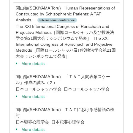
関山徹(SEKIYAMA Toru) Human Representations of
Constructed by Schizophrenic Patients: A TAT
Analysis.
International conference
The XXI International Congress of Rorschach and
Projective Methods［国際ロールシャッハ及び投映法
学会第21回大会；シンポジウムで発表］ The XXI
International Congress of Rorschach and Projective
Methods［国際ロールシャッハ及び投映法学会第21回
大会；シンポジウムで発表］
More details
関山徹(SEKIYAMA Toru) 「ＴＡＴ人間表象スケー
ル」作成の試み（２）
日本ロールシャッハ学会 日本ロールシャッハ学会
More details
関山徹(SEKIYAMA Toru) ＴＡＴにおける感情語の検
討
日本犯罪心理学会 日本犯罪心理学会
More details