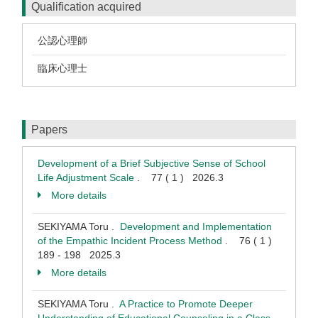
Qualification acquired
公認心理師
臨床心理士
Papers
Development of a Brief Subjective Sense of School
Life Adjustment Scale
. 77 ( 1 ) 2026.3
More details
SEKIYAMA Toru .
Development and Implementation
of the Empathic Incident Process Method
. 76 ( 1 )
189 - 198 2025.3
More details
SEKIYAMA Toru .
A Practice to Promote Deeper