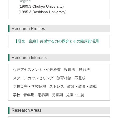
Degree
(1999.3 Chukyo University)
(1995.3 Doshisha University)
Research Profiles
【研究一直線】共感する力の探究とその臨床的活用
Research Interests
心理アセスメント・心理検査
投映法・投影法
スクールカウンセリング
教育相談
不登校
学校災害・学校危機
ストレス
教師・教員・教職
学校
青年期
思春期
児童期
児童・生徒
Research Areas