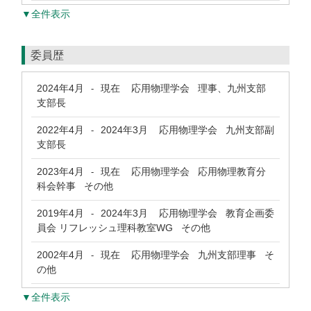
▼全件表示
委員歴
2024年4月
現在
応用物理学会 理事、九州支部
-
支部長
2022年4月
2024年3月
応用物理学会 九州支部副
-
支部長
2023年4月
現在
応用物理学会 応用物理教育分
-
科会幹事 その他
2019年4月
2024年3月
応用物理学会 教育企画委
-
員会 リフレッシュ理科教室WG その他
2002年4月
現在
応用物理学会 九州支部理事 そ
-
の他
▼全件表示