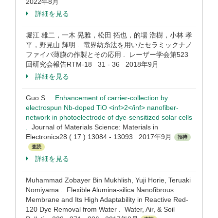
2022年8月
詳細を見る
堀江 雄二，一木 晃雅，松田 拓也，的場 浩樹，小林 孝
平，野見山 輝明 . 電界紡糸法を用いたセラミックナノ
ファイバ薄膜の作製とその応用 . レーザー学会第523
回研究会報告RTM-18 31 - 36 2018年9月
詳細を見る
Guo S. .
Enhancement of carrier-collection by
electrospun Nb-doped TiO <inf>2</inf> nanofiber-
network in photoelectrode of dye-sensitized solar cells
.
Journal of Materials Science: Materials in
Electronics28 ( 17 ) 13084 - 13093 2017年9月
招待
査読
詳細を見る
Muhammad Zobayer Bin Mukhlish, Yuji Horie, Teruaki
Nomiyama . Flexible Alumina-silica Nanofibrous
Membrane and Its High Adaptability in Reactive Red-
120 Dye Removal from Water . Water, Air, & Soil