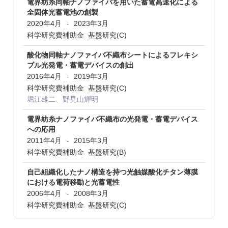
電界紡糸同軸ナノファイバを用いた蓄電高速化による
全固体光蓄電池の創製
2020年4月
2023年3月
-
科学研究費補助金 基盤研究(C)
酸化物同軸ナノファイバ不織布シートによるフレキシ
ブル光発電・蓄電デバイスの創出
2016年4月
2019年3月
-
科学研究費補助金 基盤研究(C)
堀江雄二、野見山輝明
電界紡糸ナノファイバ不織布の光発電・蓄電デバイス
への応用
2011年4月
2015年3月
-
科学研究費補助金 基盤研究(B)
自己組織化したナノ構造を持つ光触媒酸化チタン薄膜
における電荷移動と光蓄電性
2006年4月
2008年3月
-
科学研究費補助金 基盤研究(C)