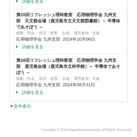
詳細を見る
第28回リフレッシュ理科教室 応用物理学会 九州支
部 天文館会場（鹿児島市立天文館図書館）～ 半導体
であそぼう ～
役割：
司会, 助言・指導, 企画, 運営参加・支援
応用物理学会 九州支部
2024年10月06日
詳細を見る
第28回リフレッシュ理科教室 応用物理学会 九州支
部 鹿児島会場（鹿児島市立科学館）～ 半導体であそ
ぼう ～
役割：
司会, 助言・指導, 企画, 運営参加・支援
応用物理学会 九州支部
2024年08月31日
詳細を見る
▼全件表示
Copyright © 2014 Kagoshima University. All Rights Reserved.