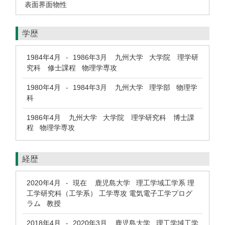
表面界面物性
学歴
1984年4月
1986年3月
九州大学 大学院 理学研
-
究科 修士課程 物理学専攻
1980年4月
1984年3月
九州大学 理学部 物理学
-
科
1986年4月
九州大学 大学院 理学研究科 博士課
程 物理学専攻
経歴
2020年4月
現在
鹿児島大学 理工学域工学系 理
-
工学研究科（工学系） 工学専攻 電気電子工学プログ
ラム 教授
2018年4月
2020年3月
鹿児島大学 理工学域工学
-