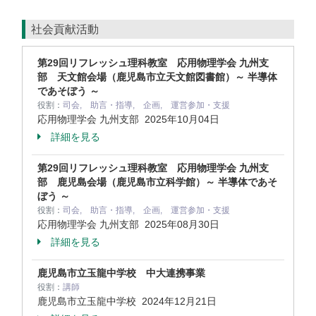
社会貢献活動
第29回リフレッシュ理科教室 応用物理学会 九州支
部 天文館会場（鹿児島市立天文館図書館）～ 半導体
であそぼう ～
役割：
司会, 助言・指導, 企画, 運営参加・支援
応用物理学会 九州支部
2025年10月04日
詳細を見る
第29回リフレッシュ理科教室 応用物理学会 九州支
部 鹿児島会場（鹿児島市立科学館）～ 半導体であそ
ぼう ～
役割：
司会, 助言・指導, 企画, 運営参加・支援
応用物理学会 九州支部
2025年08月30日
詳細を見る
鹿児島市立玉龍中学校 中大連携事業
役割：
講師
鹿児島市立玉龍中学校
2024年12月21日