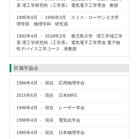
系 理工学研究科（工学系） 電気電子工学専攻 教授
1995年4月
1996年3月
スイス・ローザンヌ大学
-
理学部 物理学科 研究員
1992年4月
2018年3月
鹿児島大学 理工学域工学
-
系 理工学研究科（工学系） 電気電子工学専攻 電子物
性デバイス工学コース 准教授
所属学協会
1986年4月
現在
応用物理学会
-
2015年6月
現在
日本MRS
-
1996年4月
現在
レーザー学会
-
1998年4月
現在
電気化学会
-
1985年4月
現在
日本物理学会
-