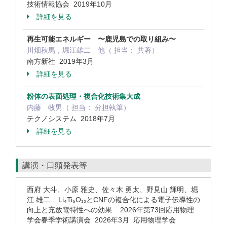
技術情報協会 2019年10月
詳細を見る
再生可能エネルギー 〜鹿児島での取り組み〜
川畑秋馬，堀江雄二 他（ 担当： 共著）
南方新社 2019年3月
詳細を見る
粉体の表面処理・複合化技術集大成
内藤 牧男（ 担当： 分担執筆）
テクノシステム 2018年7月
詳細を見る
講演・口頭発表等
西府 大斗、小原 雅史、佐々木 勇太、野見山 輝明、堀
江 雄二 . Li₄Ti₅O₁₂とCNFの複合化による電子伝導性の
向上と充放電特性への効果 . 2026年第73回応用物理
学会春季学術講演会 2026年3月 応用物理学会