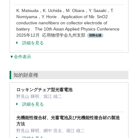
K. Matsuda，K. Uchida，M. Obara，Y. Sasaki，T.
Nomiyama，Y. Horie . Application of Nb: SnO2
conductive nanofibers on collector electrode of
battery . The 10th Asian Applied Physics Conference
2025年12月 応用物理学会九州支部
国際会議
詳細を見る
▼全件表示
知的財産権
ロッキングチェア型光蓄電池
野見山 輝明、堀江 雄二
詳細を見る
光機能性複合材、光蓄電池及び光機能性複合材の製造
方法
野見山 輝明、網中 浩太、堀江 雄二