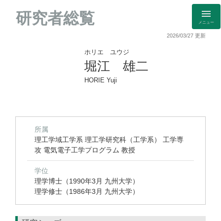
研究者総覧
メニュー
2026/03/27 更新
ホリエ ユウジ
堀江 雄二
HORIE Yuji
所属
理工学域工学系 理工学研究科（工学系） 工学専
攻 電気電子工学プログラム 教授
学位
理学博士（1990年3月 九州大学）
理学修士（1986年3月 九州大学）