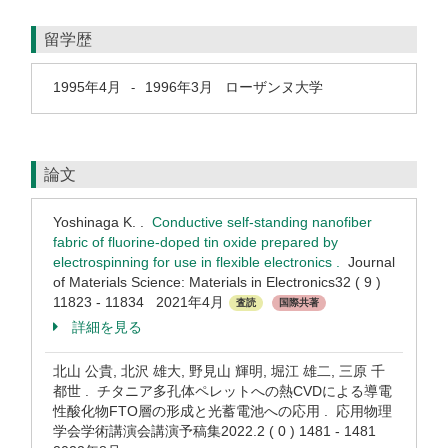
留学歴
1995年4月
1996年3月
ローザンヌ大学
-
論文
Yoshinaga K. .
Conductive self-standing nanofiber
fabric of fluorine-doped tin oxide prepared by
electrospinning for use in flexible electronics .
Journal
of Materials Science: Materials in Electronics32 ( 9 )
11823 - 11834 2021年4月
査読
国際共著
詳細を見る
北山 公貴, 北沢 雄大, 野見山 輝明, 堀江 雄二, 三原 千
都世 . チタニア多孔体ペレットへの熱CVDによる導電
性酸化物FTO層の形成と光蓄電池への応用 . 応用物理
学会学術講演会講演予稿集2022.2 ( 0 ) 1481 - 1481