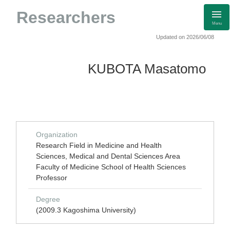
Researchers
Menu
Updated on 2026/06/08
KUBOTA Masatomo
Organization
Research Field in Medicine and Health
Sciences, Medical and Dental Sciences Area
Faculty of Medicine School of Health Sciences
Professor
Degree
(2009.3 Kagoshima University)