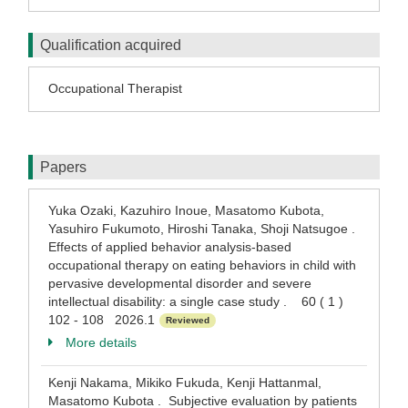
Qualification acquired
Occupational Therapist
Papers
Yuka Ozaki, Kazuhiro Inoue, Masatomo Kubota,
Yasuhiro Fukumoto, Hiroshi Tanaka, Shoji Natsugoe .
Effects of applied behavior analysis-based
occupational therapy on eating behaviors in child with
pervasive developmental disorder and severe
intellectual disability: a single case study . 60 ( 1 )
102 - 108 2026.1
Reviewed
More details
Kenji Nakama, Mikiko Fukuda, Kenji Hattanmal,
Masatomo Kubota . Subjective evaluation by patients