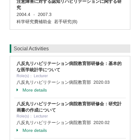
注意障害に対する認知リハビリテーションに関する研
究
2004.4
2007.3
-
科学研究費補助金 若手研究(B)
Social Activities
八反丸リハビリテーション病院教育部研修会：基本的
な医学統計学について
Role(s)： Lecturer
八反丸リハビリテーション病院教育部
2020.03
More details
八反丸リハビリテーション病院教育部研修会：研究計
画書の作成について
Role(s)： Lecturer
八反丸リハビリテーション病院教育部
2020.02
More details