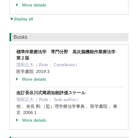
More details
▼display all
Books
標準作業療法学 専門分野 高次脳機能作業療法学
第２版
窪田正大（ Role： Contributor）
医学書院 2019.3
More details
改訂長谷川式簡易知能評価スケール
窪田正大（ Role： Sole author）
他． 奈良 勲 （監）理学療法学事典， 医学書院， 東
京 2006.1
More details