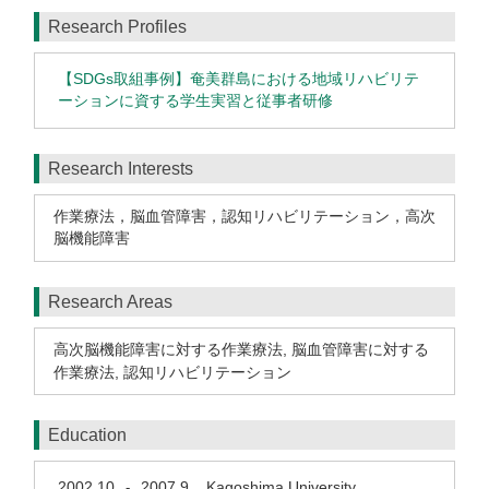
Research Profiles
【SDGs取組事例】奄美群島における地域リハビリテ
ーションに資する学生実習と従事者研修
Research Interests
作業療法，脳血管障害，認知リハビリテーション，高次
脳機能障害
Research Areas
高次脳機能障害に対する作業療法
,
脳血管障害に対する
作業療法
,
認知リハビリテーション
Education
2002.10
2007.9
Kagoshima University
-