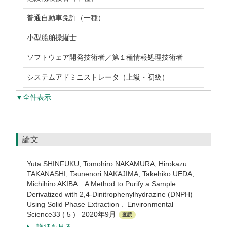
普通自動車免許（一種）
小型船舶操縦士
ソフトウェア開発技術者／第１種情報処理技術者
システムアドミニストレータ（上級・初級）
▼全件表示
論文
Yuta SHINFUKU, Tomohiro NAKAMURA, Hirokazu
TAKANASHI, Tsunenori NAKAJIMA, Takehiko UEDA,
Michihiro AKIBA . A Method to Purify a Sample
Derivatized with 2,4-Dinitrophenylhydrazine (DNPH)
Using Solid Phase Extraction . Environmental
Science33 ( 5 ) 2020年9月
査読