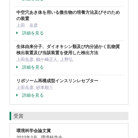
中空穴あき体を用いる微生物の培養方法及びそのため
の装置
上田 岳彦
詳細を見る
生体由来分子、ダイオキシン類及び内分泌かく乱物質
検出装置及び当該装置を使用した検出方法
上田岳彦, 鶴ケ崎正人, 上野弘
詳細を見る
リポソーム再構成型インスリンレセプター
上田岳彦, 砂本順三
詳細を見る
受賞
環境科学会論文賞
2022年2月 環境科学会