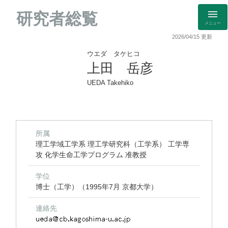
研究者総覧
メニュー
2026/04/15 更新
ウエダ タケヒコ
上田 岳彦
UEDA Takehiko
所属
理工学域工学系 理工学研究科（工学系） 工学専
攻 化学生命工学プログラム 准教授
学位
博士（工学）（1995年7月 京都大学）
連絡先