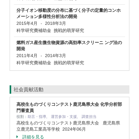
分子イオン移動度の分布に基づく分子の定量的コンホ
メーション多様性分析法の開発
2015年4月
2018年3月
-
科学研究費補助金 挑戦的萌芽研究
燃料ガス産生微生物資源の高効率スクリーニ ング法の
開発
2011年4月
2014年3月
-
科学研究費補助金 挑戦的萌芽研究
社会貢献活動
高校生ものづくりコンテスト鹿児島県大会 化学分析部
門審査員
役割：
助言・指導, 運営参加・支援, 調査担当
高校生ものづくりコンテスト鹿児島県大会 鹿児島県
立鹿児島工業高等学校
2024年06月
詳細を見る