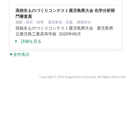
高校生ものづくりコンテスト鹿児島県大会 化学分析部
門審査員
役割：
助言・指導, 運営参加・支援, 調査担当
高校生ものづくりコンテスト鹿児島県大会 鹿児島県
立鹿児島工業高等学校
2020年06月
詳細を見る
▼全件表示
Copyright © 2014 Kagoshima University. All Rights Reserved.