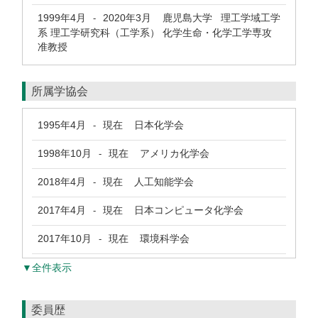
1999年4月
2020年3月
鹿児島大学 理工学域工学
-
系 理工学研究科（工学系） 化学生命・化学工学専攻
准教授
所属学協会
1995年4月
現在
日本化学会
-
1998年10月
現在
アメリカ化学会
-
2018年4月
現在
人工知能学会
-
2017年4月
現在
日本コンピュータ化学会
-
2017年10月
現在
環境科学会
-
▼全件表示
委員歴