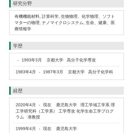
研究分野
有機機能材料
,
計算科学
,
生物物理、化学物理、ソフト
マターの物理
,
ナノマイクロシステム
,
生命、健康、医
療情報学
学歴
1993年3月
京都大学 高分子化学専攻
-
1983年4月
1987年3月
京都大学 高分子化学科
-
経歴
2020年4月
現在
鹿児島大学 理工学域工学系 理
-
工学研究科（工学系） 工学専攻 化学生命工学プログ
ラム 准教授
1999年4月
現在
鹿児島大学
-