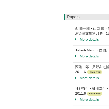
Papers
西 隆一郎・山口 博
演会論文集第51巻 151 
More details
Julianti Manu
More details
西隆一郎・又野友之輔・
2011.6
Reviewed
More details
神野有生・鯉渕幸生・西
2011.6
Reviewed
More details