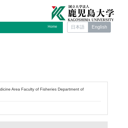
Home
日本語
English
edicine Area Faculty of Fisheries Department of