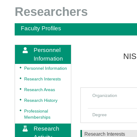
Researchers
Faculty Profiles
Personnel
NIS
Information
◆
Personnel Information
◆
Research Interests
◆
Research Areas
Organization
◆
Research History
◆
Professional
Degree
Memberships
Research
Research Interests