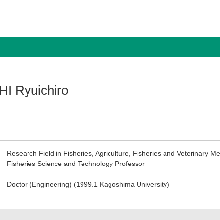
HI Ryuichiro
Research Field in Fisheries, Agriculture, Fisheries and Veterinary M
Fisheries Science and Technology Professor
Doctor (Engineering) (1999.1 Kagoshima University)