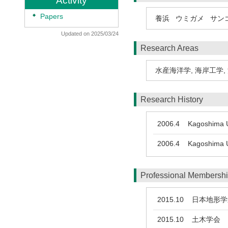
Activity
◆
Papers
養浜
ウミガメ
サン
Updated on 2025/03/24
Research Areas
水産海洋学
,
海岸工学
,
Research History
2006.4
Kagoshima Un
2006.4
Kagoshima Un
Professional Membersh
2015.10
日本地形学
2015.10
土木学会