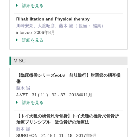
詳細を見る
Rihabilitation and Physical therapy
川崎安亮、大渡昭彦、藤木 誠（ 担当： 編集）
interzoo 2006年8月
詳細を見る
MISC
【臨床徴候シリーズvol.6 前肢跛行】肘関節の靱帯損
傷
藤木 誠
J-VET 31 ( 11 ) 32 - 37 2018年11月
詳細を見る
【トイ犬種の橈骨尺骨骨折】トイ犬種の橈骨尺骨骨折
治療プリンシプル 近位骨折の治療法
藤木 誠
SURGEON 21 ( 5 ) 11 - 18 2017年9月