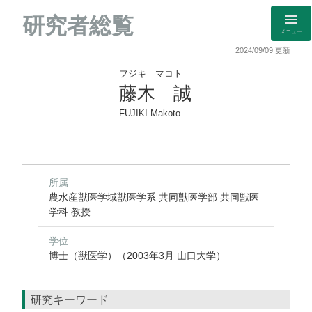
研究者総覧
メニュー
2024/09/09 更新
フジキ マコト
藤木 誠
FUJIKI Makoto
所属
農水産獣医学域獣医学系 共同獣医学部 共同獣医
学科 教授
学位
博士（獣医学）（2003年3月 山口大学）
研究キーワード