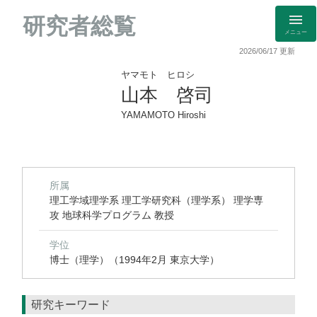
研究者総覧
メニュー
2026/06/17 更新
ヤマモト ヒロシ
山本 啓司
YAMAMOTO Hiroshi
所属
理工学域理学系 理工学研究科（理学系） 理学専
攻 地球科学プログラム 教授
学位
博士（理学）（1994年2月 東京大学）
研究キーワード