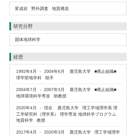
変成岩
野外調査
地質構造
研究分野
固体地球科学
経歴
1992年4月
2004年6月
鹿児島大学 ■廃止組織■
-
理学部地学科 助手
2004年7月
2007年3月
鹿児島大学 ■廃止組織■
-
地球環境科学専攻 助教授
2020年4月
現在
鹿児島大学 理工学域理学系 理
-
工学研究科（理学系） 理学専攻 地球科学プログラム
地質科学 教授
2017年4月
2020年3月
鹿児島大学 理工学域理学
-