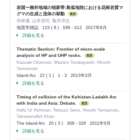
岩国ー柳井地域の領家帯:島弧地殻における花崗岩質マ
グマの生成と流体の挙動
査読
寺林優, 山本啓司, 亀井淳志
地質学雑誌 123 ( 8 ) 599 - 612 2017年8月
詳細を見る
Thematic Section: Frontier of micro-scale
analysis of HP and UHP rocks.
査読
Kazuaki Okamoto, Masaru Terabayashi, Hiroshi
Yamamoto
Island Arc 22 ( 1 ) 1 - 3 2013年3月
詳細を見る
Timing of collision of the Kohistan-Ladakh Arc
with India and Asia: Debate.
査読
Hafiz Ur Rehman, Tetsuzo Seno, Hiroshi Yamamoto,
Tahseenullah Khan
The Island Arc 20 ( 3 ) 308 - 328 2011年9月
詳細を見る